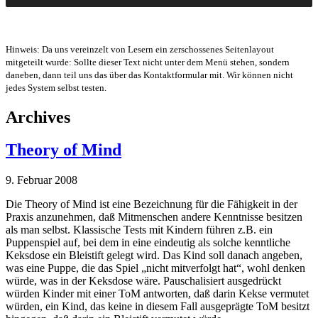
Hinweis: Da uns vereinzelt von Lesern ein zerschossenes Seitenlayout
mitgeteilt wurde: Sollte dieser Text nicht unter dem Menü stehen, sondern
daneben, dann teil uns das über das Kontaktformular mit. Wir können nicht
jedes System selbst testen.
Archives
Theory of Mind
9. Februar 2008
Die Theory of Mind ist eine Bezeichnung für die Fähigkeit in der
Praxis anzunehmen, daß Mitmenschen andere Kenntnisse besitzen
als man selbst. Klassische Tests mit Kindern führen z.B. ein
Puppenspiel auf, bei dem in eine eindeutig als solche kenntliche
Keksdose ein Bleistift gelegt wird. Das Kind soll danach angeben,
was eine Puppe, die das Spiel „nicht mitverfolgt hat“, wohl denken
würde, was in der Keksdose wäre. Pauschalisiert ausgedrückt
würden Kinder mit einer ToM antworten, daß darin Kekse vermutet
würden, ein Kind, das keine in diesem Fall ausgeprägte ToM besitzt