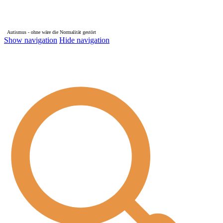
Autismus - ohne wäre die Normalität gestört
Show navigation
Hide navigation