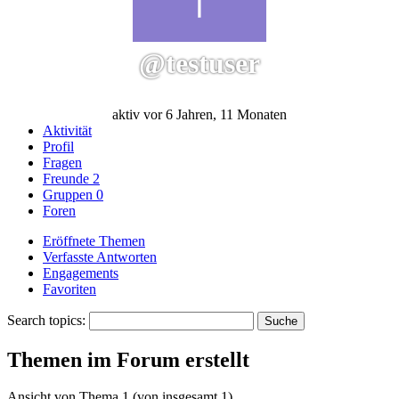
@testuser
aktiv vor 6 Jahren, 11 Monaten
Aktivität
Profil
Fragen
Freunde
2
Gruppen
0
Foren
Eröffnete Themen
Verfasste Antworten
Engagements
Favoriten
Search topics:
Themen im Forum erstellt
Ansicht von Thema 1 (von insgesamt 1)