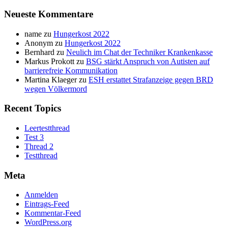
Neueste Kommentare
name
zu
Hungerkost 2022
Anonym
zu
Hungerkost 2022
Bernhard
zu
Neulich im Chat der Techniker Krankenkasse
Markus Prokott
zu
BSG stärkt Anspruch von Autisten auf
barrierefreie Kommunikation
Martina Klaeger
zu
ESH erstattet Strafanzeige gegen BRD
wegen Völkermord
Recent Topics
Leertestthread
Test 3
Thread 2
Testthread
Meta
Anmelden
Eintrags-Feed
Kommentar-Feed
WordPress.org