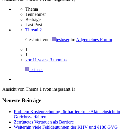
Thema
Teilnehmer
Beiträge
Last Post
Thread 2
Gestartet von:
testuser
in:
Allgemeines Forum
1
1
vor 11 years, 3 months
testuser
Ansicht von Thema 1 (von insgesamt 1)
Neueste Beiträge
Problem Kostenrechnung für barrierefreie Akteneinsicht in
Gerichtsverfahren
Zerrüttetes Vertrauen als Barriere
Weiterhin viele Fehldeutungen der KHV und §186 GVG