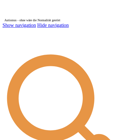
Autismus - ohne wäre die Normalität gestört
Show navigation
Hide navigation