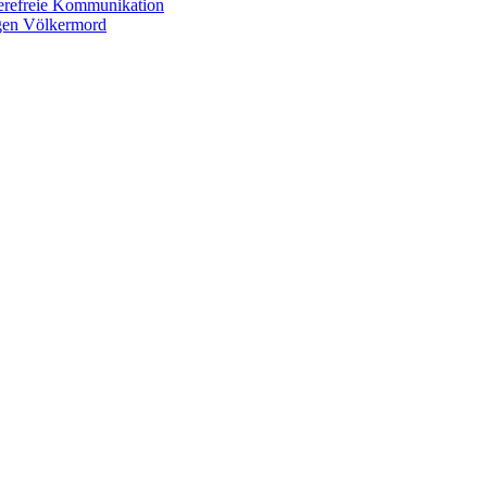
ierefreie Kommunikation
gen Völkermord