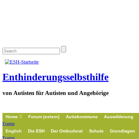
Enthinderungsselbsthilfe
von Autisten für Autisten und Angehörige
Home
Forum (extern)
Autiekommune
Auswilderung
Fragen
English
Die ESH
Der Ombudsrat
Schule
Grundlagen
Fragen