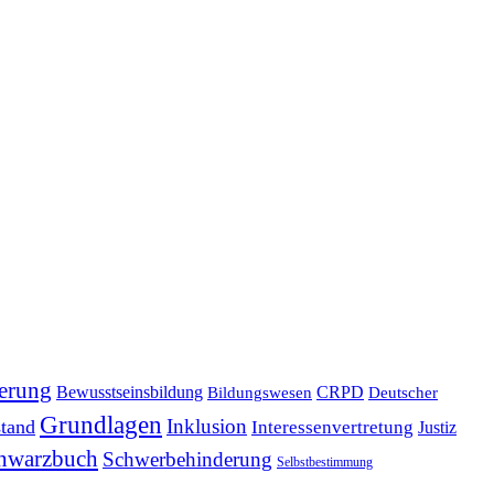
erung
Bewusstseinsbildung
CRPD
Bildungswesen
Deutscher
Grundlagen
Inklusion
stand
Interessenvertretung
Justiz
hwarzbuch
Schwerbehinderung
Selbstbestimmung