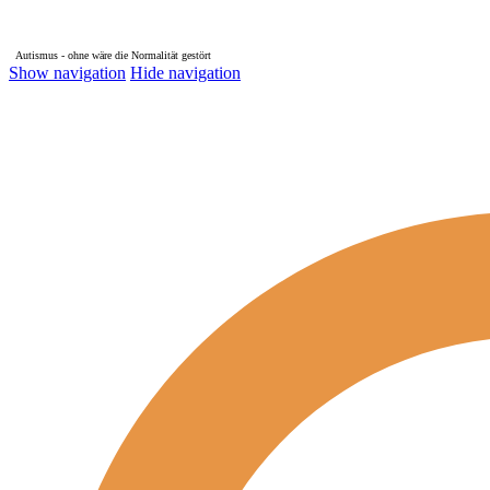
Autismus - ohne wäre die Normalität gestört
Show navigation
Hide navigation