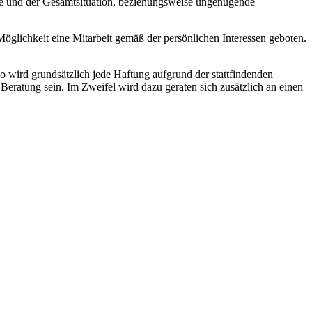
he und der Gesamtsituation, beziehungsweise ungenügende
glichkeit eine Mitarbeit gemäß der persönlichen Interessen geboten.
o wird grundsätzlich jede Haftung aufgrund der stattfindenden
Beratung sein. Im Zweifel wird dazu geraten sich zusätzlich an einen