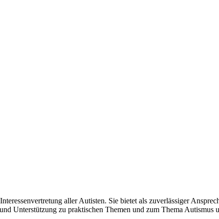
 Interessenvertretung aller Autisten. Sie bietet als zuverlässiger Anspre
fe und Unterstützung zu praktischen Themen und zum Thema Autismus un