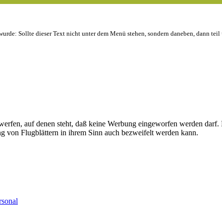
wurde: Sollte dieser Text nicht unter dem Menü stehen, sondern daneben, dann teil
werfen, auf denen steht, daß keine Werbung eingeworfen werden darf. Da
ng von Flugblättern in ihrem Sinn auch bezweifelt werden kann.
rsonal