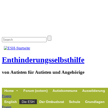
Enthinderungsselbsthilfe
von Autisten für Autisten und Angehörige
Home
Forum (extern)
Autiekommune
Auswilderung
Fragen
English
Die ESH
Der Ombudsrat
Schule
Grundlagen
Fragen