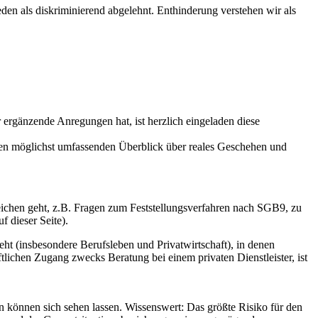
den als diskriminierend abgelehnt. Enthinderung verstehen wir als
 ergänzende Anregungen hat, ist herzlich eingeladen diese
nen möglichst umfassenden Überblick über reales Geschehen und
leichen geht, z.B. Fragen zum Feststellungsverfahren nach SGB9, zu
 dieser Seite).
eht (insbesondere Berufsleben und Privatwirtschaft), in denen
ftlichen Zugang zwecks Beratung bei einem privaten Dienstleister, ist
n können sich sehen lassen. Wissenswert: Das größte Risiko für den