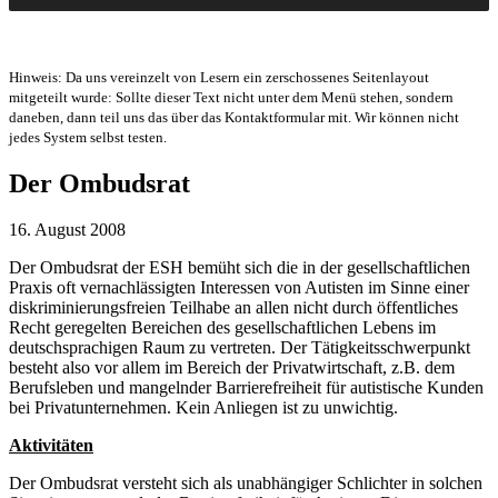
Hinweis: Da uns vereinzelt von Lesern ein zerschossenes Seitenlayout
mitgeteilt wurde: Sollte dieser Text nicht unter dem Menü stehen, sondern
daneben, dann teil uns das über das Kontaktformular mit. Wir können nicht
jedes System selbst testen.
Der Ombudsrat
16. August 2008
Der Ombudsrat der ESH bemüht sich die in der gesellschaftlichen
Praxis oft vernachlässigten Interessen von Autisten im Sinne einer
diskriminierungsfreien Teilhabe an allen nicht durch öffentliches
Recht geregelten Bereichen des gesellschaftlichen Lebens im
deutschsprachigen Raum zu vertreten. Der Tätigkeitsschwerpunkt
besteht also vor allem im Bereich der Privatwirtschaft, z.B. dem
Berufsleben und mangelnder Barrierefreiheit für autistische Kunden
bei Privatunternehmen. Kein Anliegen ist zu unwichtig.
Aktivitäten
Der Ombudsrat versteht sich als unabhängiger Schlichter in solchen