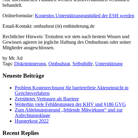
behandelt.
Onlineformular:
Kostenlos Unterstützungsmitglied der ESH werden
Email-Kontakt: ombudsrat (öt) enthinderung.de
Rechtlicher Hinweis: Trotzdem wir stets nach bestem Wissen und
Gewissen agieren ist jegliche Haftung des Ombudsrats oder seiner
Mitglieder ausgeschlossen.
by Mr. Ad
Tags:
Diskriminierung
,
Ombudsrat
,
Selbsthilfe
,
Unterstützung
Neueste Beiträge
Problem Kostenrechnung für barrierefreie Akteneinsicht in
Gerichtsverfahren
Zerrüttetes Vertrauen als Barriere
Weiterhin viele Fehldeutungen der KHV und §186 GVG
Zum Ablehnungsgrund „fehlende Mitwirkung“ und zur
Anfechtungsklage
Hungerkost 2022
Recent Replies