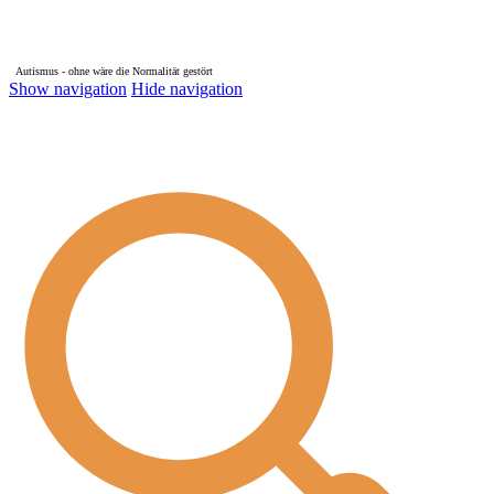
Autismus - ohne wäre die Normalität gestört
Show navigation
Hide navigation