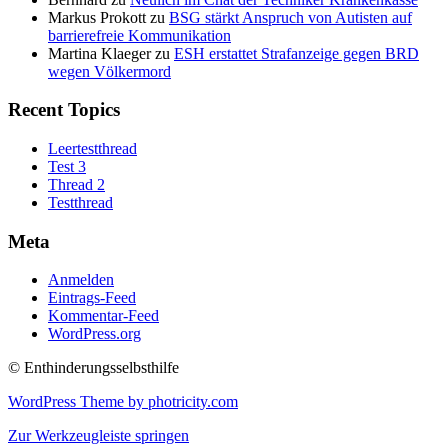
Markus Prokott
zu
BSG stärkt Anspruch von Autisten auf
barrierefreie Kommunikation
Martina Klaeger
zu
ESH erstattet Strafanzeige gegen BRD
wegen Völkermord
Recent Topics
Leertestthread
Test 3
Thread 2
Testthread
Meta
Anmelden
Eintrags-Feed
Kommentar-Feed
WordPress.org
© Enthinderungsselbsthilfe
WordPress Theme by photricity.com
Zur Werkzeugleiste springen