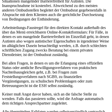
Situationen mangelnder Barrierefreiheit für Autisten. Die
Inanspruchnahme ist kostenfrei. Abweichend zu den meisten
anderen Ombudsstellen begleitet der Ombudsrat gegebenenfalls in
Absprache mit dem Klienten auch die gerichtliche Durchsetzung
von Bedingungen der Enthinderung.
Arbeitsteilungs-Faustregel für den direkten Kontakt außerhalb des
über das Menü erreichbaren Online-Kontaktformulars: Für Fälle, in
denen es um mangelnde Barrierefreiheit im Einzelfall geht, in denen
Autisten also wegen autistischer Eigenschaften in irgendeiner Weise
im alltäglichen Dasein benachteiligt werden, z.B. durch schlechten
schriftlichen Zugang zwecks Beratung bei einem privaten
Dienstleister, ist der Ombudsrat zuständig.
Bei allen Fragen, in denen es um die Erlangung eines offiziellen
Status oder amtliche Bewilligungsverfahren von praktischen
Nachteilsausgleichen geht, z.B. bei Fragen zum
Feststellungsverfahren nach SGB9, zu finanziellen
Vergünstigungen, zu schulischen Problemlagen oder zum
Betreuungsrecht ist die ESH selbst zuständig.
Keiner muß Angst davor haben, sich an die falsche Stelle zu
wenden. Falls das passieren sollte, wird die Anfrage automatisch
dem richtigen Ansprechpartner zugeleitet.
Alle übermittelten Falldaten werden selbstverständlich vertraulich